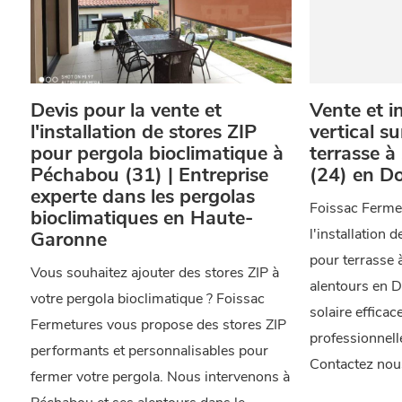
Devis pour la vente et
Vente et in
l'installation de stores ZIP
vertical s
pour pergola bioclimatique à
terrasse à
Péchabou (31) | Entreprise
(24) en D
experte dans les pergolas
Foissac Ferme
bioclimatiques en Haute-
l'installation 
Garonne
pour terrasse 
Vous souhaitez ajouter des stores ZIP à
alentours en 
votre pergola bioclimatique ? Foissac
solaire efficac
Fermetures vous propose des stores ZIP
professionnell
performants et personnalisables pour
Contactez nou
fermer votre pergola. Nous intervenons à