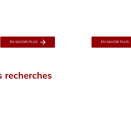
EN SAVOIR PLUS
EN SAVOIR PLUS
s recherches