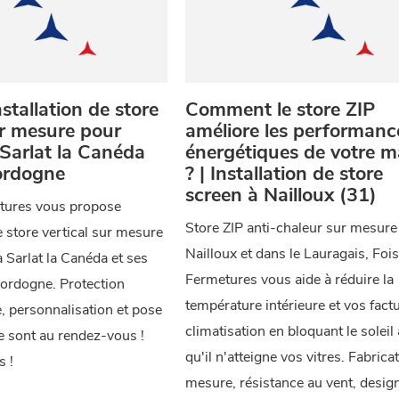
stallation de store
Comment le store ZIP
ur mesure pour
améliore les performanc
 Sarlat la Canéda
énergétiques de votre m
ordogne
? | Installation de store
screen à Nailloux (31)
tures vous propose
Store ZIP anti-chaleur sur mesure
de store vertical sur mesure
Nailloux et dans le Lauragais, Foi
à Sarlat la Canéda et ses
Fermetures vous aide à réduire la
Dordogne. Protection
température intérieure et vos fact
e, personnalisation et pose
climatisation en bloquant le soleil
e sont au rendez-vous !
qu'il n'atteigne vos vitres. Fabrica
s !
mesure, résistance au vent, desig