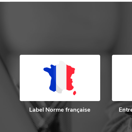
Label Norme française
Entr