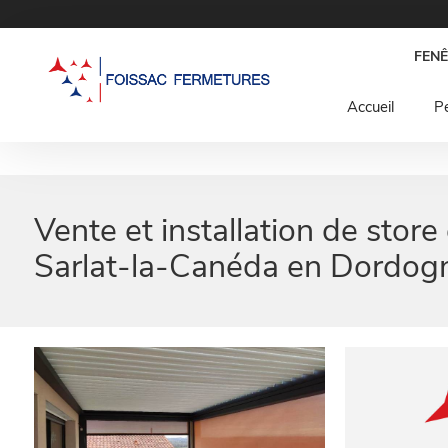
Panneau de gestion des cookies
FENÊ
Accueil
Pe
Vente et installation de store
Sarlat-la-Canéda en Dordogn