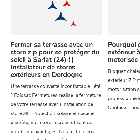
Fermer sa terrasse avec un
Pourquoi c
store zip pour se protéger du
extérieur à
soleil à Sarlat (24) ! |
motorisée 
Installateur de stores
Bloquez chaleu
extérieurs en Dordogne
extérieur ZIP 
Une terrasse couverte inconfortable l'été
motorisation so
? Foissac Fermetures réalise la fermeture
professionnell
de votre terrasse avec l'installation de
Contactez nou
store ZIP. Protection solaire efficace et
discrète, nos stores screen offrent de
nombreux avantages. Nos techniciens