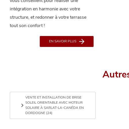
vous conseillent pour réaliser une
intégration en harmonie avec votre
structure, et redonner à votre terrasse
tout son confort !
EN SAVOIR PLUS
Autre
VENTE ET INSTALLATION DE BRISE
SOLEIL ORIENTABLE AVEC MOTEUR
SOLAIRE À SARLAT-LA-CANÉDA EN
DORDOGNE (24)