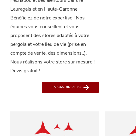
Péchabou et ses alentours dans le
Lauragais et en Haute-Garonne.
Bénéficiez de notre expertise ! Nos
équipes vous conseillent et vous
proposent des stores adaptés à votre
pergola et votre lieu de vie (prise en
compte de vente, des dimensions..).
Nous réalisons votre store sur mesure !
Devis gratuit !
EN SAVOIR PLUS