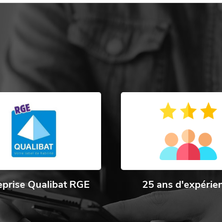
eprise Qualibat RGE
25 ans d'expérie