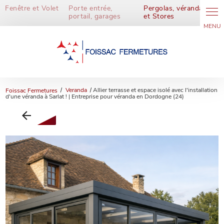
Panneau de gestion des cookies
Fenêtre et Volet
Porte entrée,
Pergolas, vérandas
portail, garages
et Stores
Foissac Fermetures
Veranda
Allier terrasse et espace isolé avec l'installation
d'une véranda à Sarlat ! | Entreprise pour véranda en Dordogne (24)