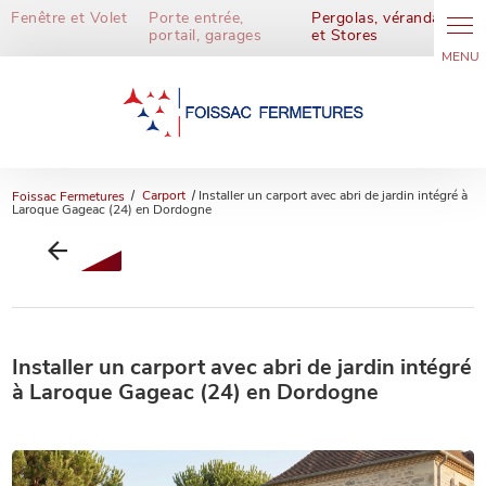
Panneau de gestion des cookies
Fenêtre et Volet
Porte entrée,
Pergolas, vérandas
portail, garages
et Stores
Foissac Fermetures
Carport
Installer un carport avec abri de jardin intégré à
Laroque Gageac (24) en Dordogne
Installer un carport avec abri de jardin intégré
à Laroque Gageac (24) en Dordogne