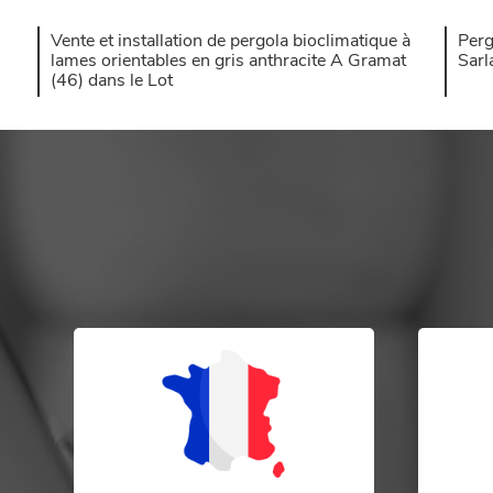
Vente et installation de pergola bioclimatique à
Perg
lames orientables en gris anthracite A Gramat
Sarl
(46) dans le Lot