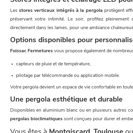
Stores intégrés et éclairage LED pour
Les
stores verticaux intégrés à la pergola
protègent effi
préservant votre intimité. Le soir, profitez pleinement 
directement dans les lames, pour une ambiance chaleureuse
Options disponibles pour personnalis
Foissac Fermetures
vous propose également de nombreuse
capteurs de pluie et de température,
pilotage par télécommande ou application mobile.
Votre pergola devient un espace de vie confortable en toute
Une pergola esthétique et durable
Disponibles en aluminium blanc ou en plusieurs autres col
pergolas bioclimatiques
sont conçues pour durer et embell
Vous êtes à
Montgiscard
,
Toulouse
ou