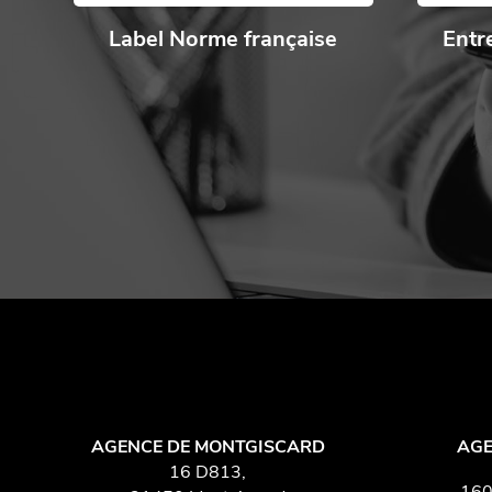
Label Norme française
Entr
AGENCE DE MONTGISCARD
AGE
16 D813,