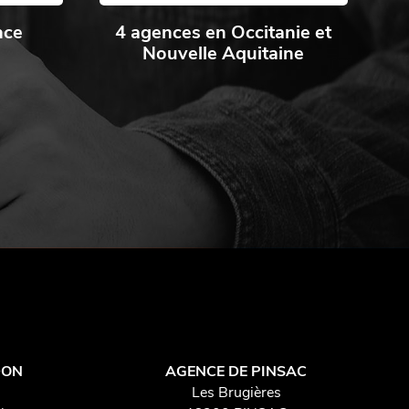
nce
4 agences en Occitanie et
Nouvelle Aquitaine
DON
AGENCE DE PINSAC
Les Brugières