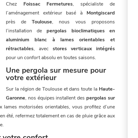
Chez
Foissac Fermetures
, spécialiste de
l’aménagement extérieur basé à
Montgiscard
près de
Toulouse
, nous vous proposons
l’installation de
pergolas bioclimatiques en
aluminium blanc à lames orientables et
rétractables
, avec
stores verticaux intégrés
pour un confort absolu en toutes saisons.
Une pergola sur mesure pour
votre extérieur
Sur la région de Toulouse et dans toute la
Haute-
Garonne
, nos équipes installent des
pergolas sur
ux lames motorisées orientables, vous profitez d’une
ir en été, refermez totalement en cas de pluie grâce aux
e.