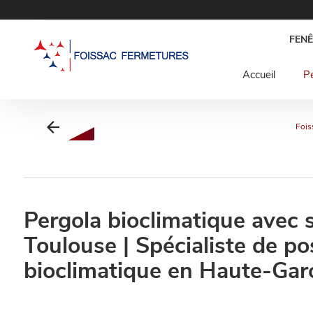
Panneau de gestion des cookies
FENÊ
Accueil
Pe
Fois
Pergola bioclimatique avec s
Toulouse | Spécialiste de po
bioclimatique en Haute-Ga