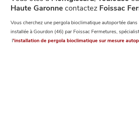
Haute Garonne
contactez
Foissac Fe
Vous cherchez une pergola bioclimatique autoportée dans l
installée à Gourdon (46) par Foissac Fermetures, spécialis
l
'installation de pergola bioclimatique sur mesure auto