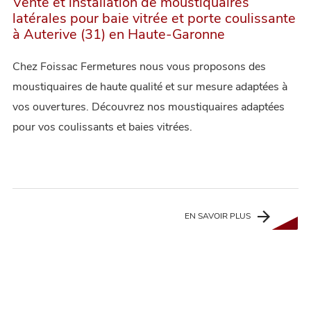
Vente et installation de moustiquaires
latérales pour baie vitrée et porte coulissante
à Auterive (31) en Haute-Garonne
Chez Foissac Fermetures nous vous proposons des
moustiquaires de haute qualité et sur mesure adaptées à
vos ouvertures. Découvrez nos moustiquaires adaptées
pour vos coulissants et baies vitrées.
EN SAVOIR PLUS