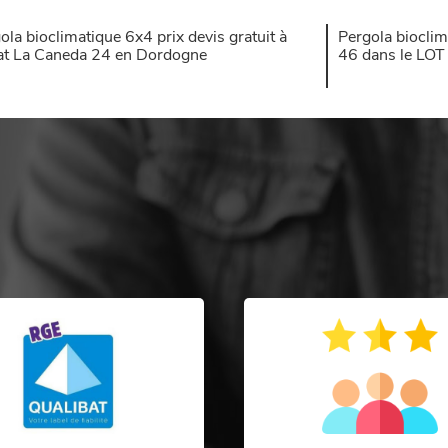
ola bioclimatique 6x4 prix devis gratuit à
Pergola bioclim
at La Caneda 24 en Dordogne
46 dans le LOT