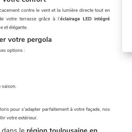
 votre confort
cacement contre le vent et la lumière directe tout en
de votre terrasse grâce à l’
éclairage LED intégré
 et élégante.
er votre pergola
s options :
 saison.
oris pour s’adapter parfaitement à votre façade, nos
ir votre extérieur.
 dans le
région toulousaine en