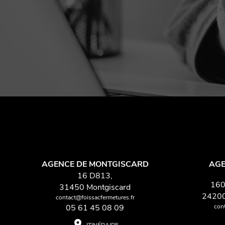
AGENCE DE MONTGISCARD
AGE
16 D813,
160
31450 Montgiscard
2420
contact@foissacfermetures.fr
con
05 61 45 08 09
place