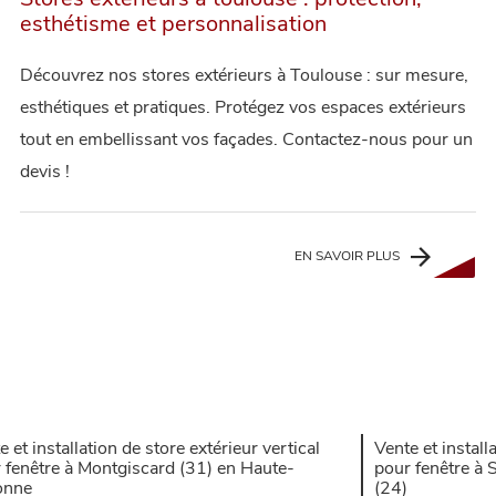
esthétisme et personnalisation
Découvrez nos stores extérieurs à Toulouse : sur mesure,
esthétiques et pratiques. Protégez vos espaces extérieurs
tout en embellissant vos façades. Contactez-nous pour un
devis !
EN SAVOIR PLUS
e et installation de store extérieur vertical
Vente et install
 fenêtre à Montgiscard (31) en Haute-
pour fenêtre à
onne
(24)