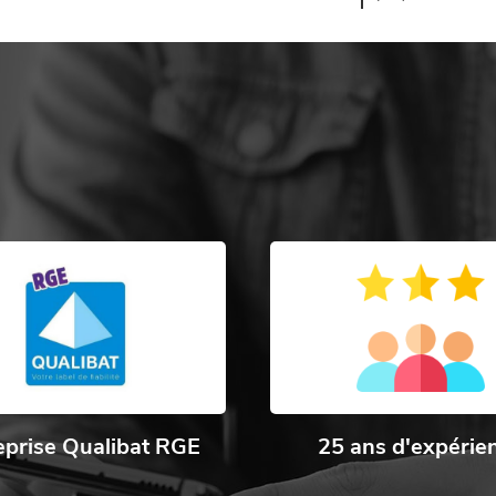
eprise Qualibat RGE
25 ans d'expérie