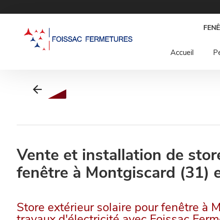
Panneau de gestion des cookies
FENÊ
Accueil
Pe
Vente et installation de stor
fenêtre à Montgiscard (31)
Store extérieur solaire pour fenêtre à 