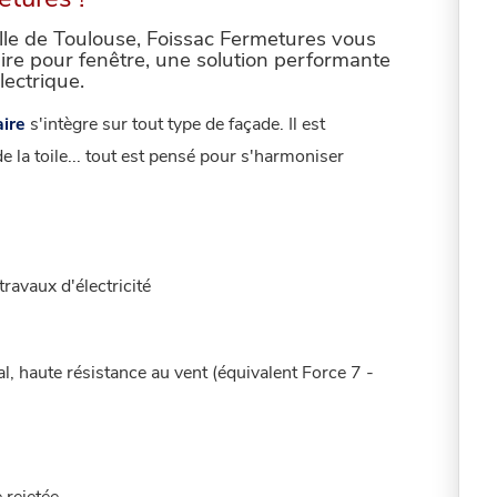
etures !
ille de Toulouse, Foissac Fermetures vous
aire pour fenêtre, une solution performante
lectrique.
aire
s'intègre sur tout type de façade. Il est
e la toile... tout est pensé pour s'harmoniser
avaux d'électricité
, haute résistance au vent (équivalent Force 7 -