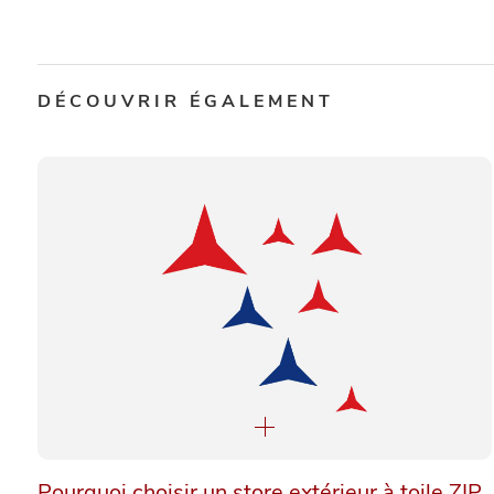
DÉCOUVRIR ÉGALEMENT
Pourquoi choisir un store extérieur à toile ZIP