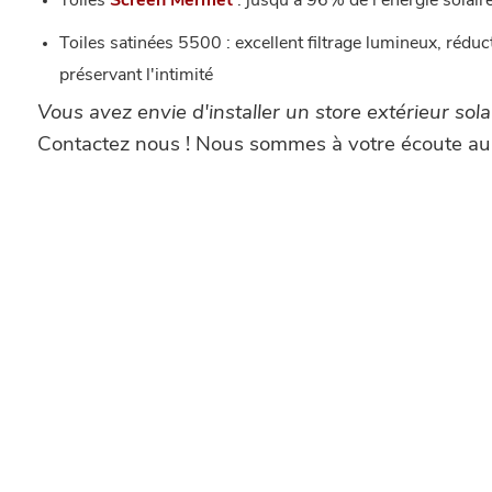
Toiles
Screen Mermet
: jusqu'à 96% de l'énergie solaire
Toiles satinées 5500 : excellent filtrage lumineux, réduc
préservant l'intimité
Vous avez envie d'installer un store extérieur sol
Contactez nous ! Nous sommes à votre écoute au