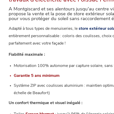
travaux d'électricité avec Foissac Ferm
A Montgiscard et ses alentours jusqu'au centre v
propose la vente et la pose de store extérieur sol
pour vous protéger du soleil sans raccordement é
Adapté à tous types de menuiseries, le
store extérieur sol
entièrement personnalisable : coloris des coulisses, choix d
parfaitement avec votre façade !
Fiabilité maximale :
Motorisation 100% autonome par capture solaire, sans tr
Garantie 5 ans minimum
Système ZIP avec coulisses aluminium : maintien optimal
échelle de Beaufort)
Un confort thermique et visuel inégalé :