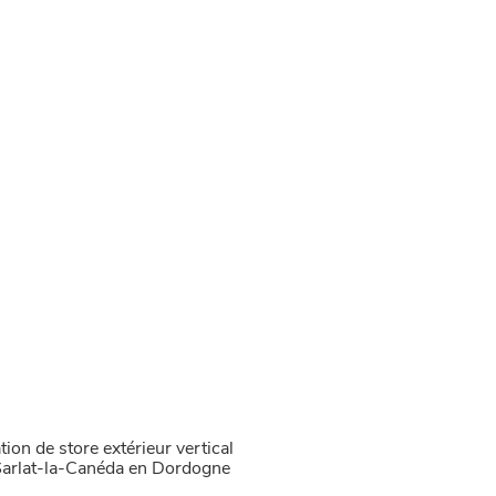
ation de store extérieur vertical
 Sarlat-la-Canéda en Dordogne