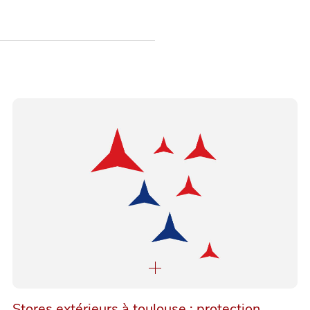
Stores extérieurs à toulouse : protection,