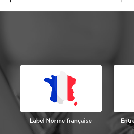
Label Norme française
Entr