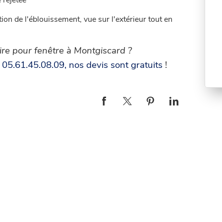
 rejetée
tion de l'éblouissement, vue sur l'extérieur tout en
aire pour fenêtre à Montgiscard ?
05.61.45.08.09, nos devis sont gratuits
!