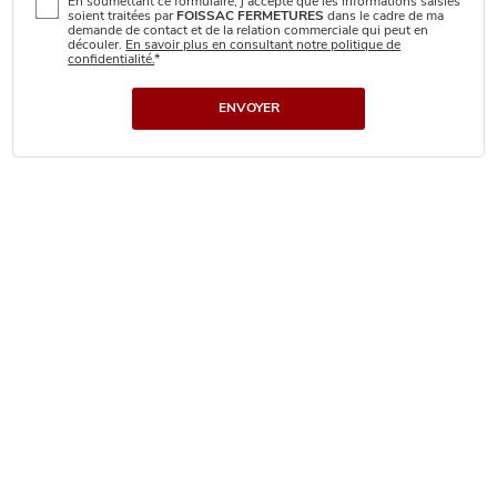
En soumettant ce formulaire, j'accepte que les informations saisies
soient traitées par
FOISSAC FERMETURES
dans le cadre de ma
demande de contact et de la relation commerciale qui peut en
découler.
En savoir plus en consultant notre politique de
confidentialité.
*