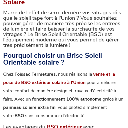
Solaire
Marre de l'effet de serre derrière vos vitrages dès
que le soleil tape fort à l'Union ? Vous souhaitez
pouvoir gérer de manière très précise les entrées
de lumière et faire baisser la surchauffe de vos
vitrages ? Le Brise Soleil Orientable (BSO) est
l'équipement moderne qui vous permet de gérer
très précisément la lumière !
Pourquoi choisir un Brise Soleil
Orientable solaire ?
Chez
Foissac Fermetures,
nous réalisons la
vente et la
pose de
BSO extérieur
solaire à l'Union
pour améliorer
votre confort de manière design et travaux d'électricité à
faire. Avec un
fonctionnement 100% autonome
grâce à un
panneau solaire extra fin
, vous pilotez simplement
votre
BSO
sans consommer d'électricité.
Les avantages du
BSO extérieur
avec