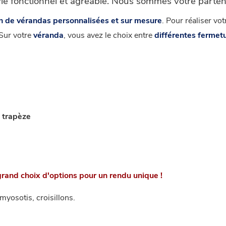
e fonctionnel et agréable. Nous sommes votre partenai
ion de vérandas personnalisées et sur mesure
. Pour réaliser vo
 Sur votre
véranda
, vous avez le choix entre
différentes fermet
e trapèze
rand choix d'options pour un rendu unique !
yosotis, croisillons.