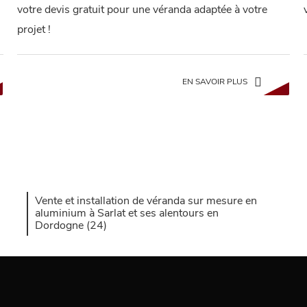
votre devis gratuit pour une véranda adaptée à votre
projet !
EN SAVOIR PLUS
Vente et installation de véranda sur mesure en
aluminium à Sarlat et ses alentours en
Dordogne (24)