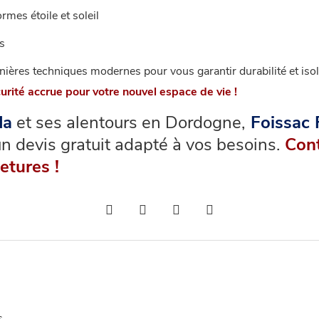
rmes étoile et soleil
s
rnières techniques modernes pour vous garantir durabilité et i
rité accrue pour votre nouvel espace de vie !
da
et ses alentours en Dordogne,
Foissac 
un devis gratuit adapté à vos besoins.
Cont
metures !