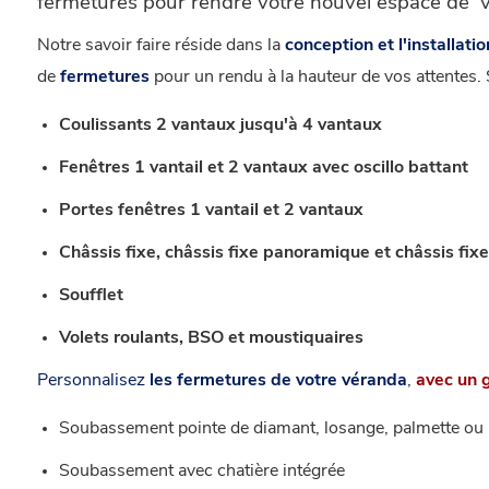
fermetures pour rendre votre nouvel espace de vi
Notre savoir faire réside dans la
conception et l'installat
de
fermetures
pour un rendu à la hauteur de vos attentes.
Coulissants 2 vantaux jusqu'à 4 vantaux
Fenêtres 1 vantail et 2 vantaux avec oscillo battant
Portes fenêtres 1 vantail et 2 vantaux
Châssis fixe, châssis fixe panoramique et châssis fix
Soufflet
Volets roulants, BSO et moustiquaires
Personnalisez
les fermetures de votre véranda
,
avec un g
Soubassement pointe de diamant, losange, palmette ou m
Soubassement avec chatière intégrée