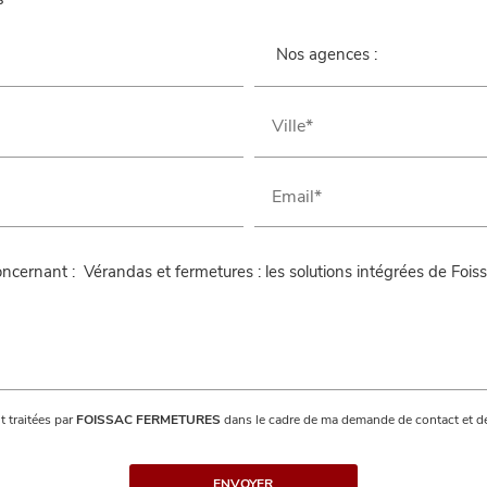
s
Ville*
Email*
t traitées par
FOISSAC FERMETURES
dans le cadre de ma demande de contact et de