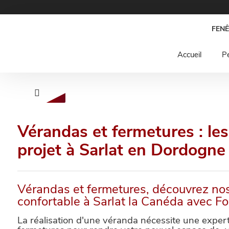
FENÊ
Accueil
Pe
Vérandas et fermetures : le
projet à Sarlat en Dordogne
Vérandas et fermetures, découvrez nos 
confortable à Sarlat la Canéda avec Fo
La réalisation d'une véranda nécessite une expert