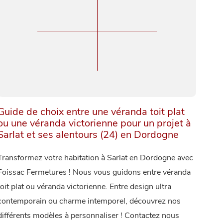
Guide de choix entre une véranda toit plat
ou une véranda victorienne pour un projet à
Sarlat et ses alentours (24) en Dordogne
Transformez votre habitation à Sarlat en Dordogne avec
Foissac Fermetures ! Nous vous guidons entre véranda
toit plat ou véranda victorienne. Entre design ultra
contemporain ou charme intemporel, découvrez nos
différents modèles à personnaliser ! Contactez nous