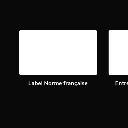
Label Norme française
Entr