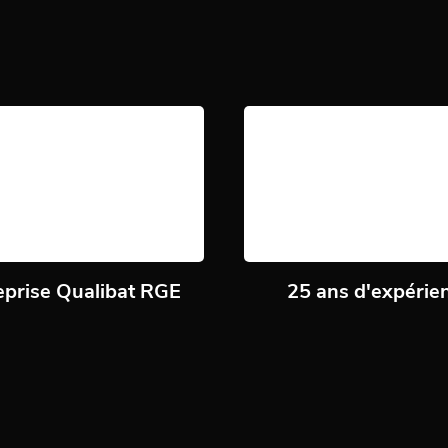
eprise Qualibat RGE
25 ans d'expérie