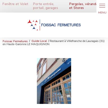
Panneau de gestion des cookies
Fenêtre et Volet
Porte entrée,
Pergolas, vérandas
portail, garages
et Stores
Foissac Fermetures
Guide Local
Restaurant à Villefranche de Lauragais (31)
en Haute-Garonne LE MAQUIGNON