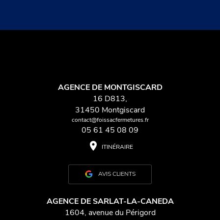
AGENCE DE MONTGISCARD
16 D813,
31450 Montgiscard
contact@foissacfermetures.fr
05 61 45 08 09
place
ITINÉRAIRE
AVIS CLIENTS
AGENCE DE SARLAT-LA-CANEDA
1604, avenue du Périgord