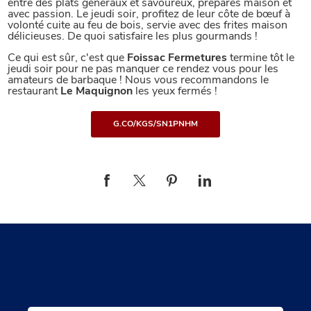
entre des plats généraux et savoureux, préparés maison et
avec passion. Le jeudi soir, profitez de leur côte de bœuf à
volonté cuite au feu de bois, servie avec des frites maison
délicieuses. De quoi satisfaire les plus gourmands !
Ce qui est sûr, c'est que
Foissac Fermetures
termine tôt le
jeudi soir pour ne pas manquer ce rendez vous pour les
amateurs de barbaque ! Nous vous recommandons le
restaurant
Le Maquignon
les yeux fermés !
G.CO/KGS/SN1PNHM