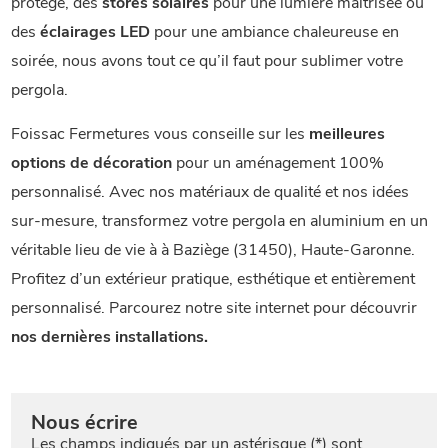
protégé, des
stores solaires
pour une lumière maîtrisée ou
des
éclairages LED
pour une ambiance chaleureuse en
soirée, nous avons tout ce qu’il faut pour sublimer votre
pergola.
Foissac Fermetures vous conseille sur les
meilleures
options de décoration
pour un aménagement 100%
personnalisé. Avec nos matériaux de qualité et nos idées
sur-mesure, transformez votre pergola en aluminium en un
véritable lieu de vie à à Baziège (31450), Haute-Garonne.
Profitez d’un extérieur pratique, esthétique et entièrement
personnalisé. Parcourez notre site internet pour découvrir
nos dernières installations.
Nous écrire
Les champs indiqués par un astérisque (*) sont